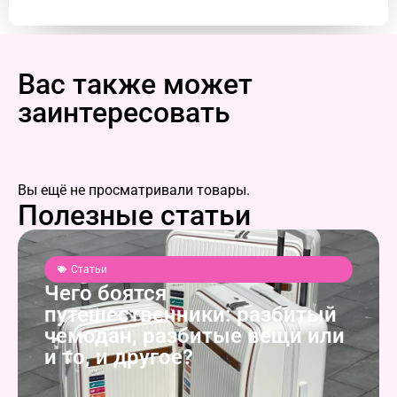
Вас также может
заинтересовать
Вы ещё не просматривали товары.
Полезные статьи
Статьи
Чего боятся
путешественники: разбитый
чемодан, разбитые вещи или
и то, и другое?