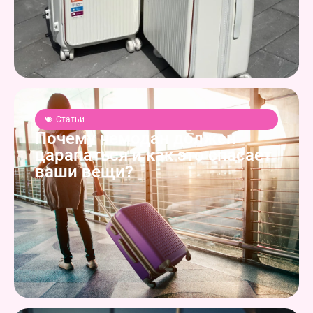
Статьи
Почему чемодан должен
царапаться и как это спасает
ваши вещи?