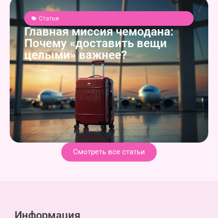
Статьи
Главная миссия чемодана:
Почему «доставить вещи
целыми» важнее?
Смотреть все статьи
Информация