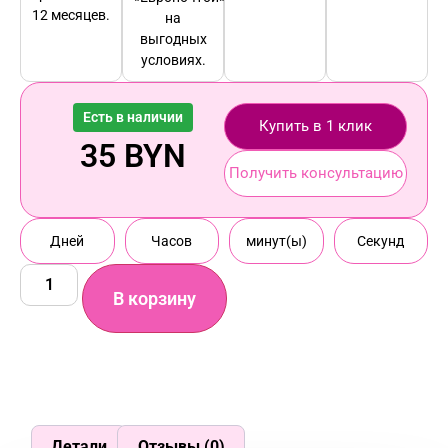
12 месяцев.
на
выгодных
условиях.
Есть в наличии
Купить в 1 клик
35
BYN
Получить консультацию
Дней
Часов
минут(ы)
Секунд
В корзину
Детали
Отзывы (0)