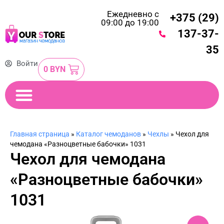
Ежедневно с
+375 (29)
09:00 до 19:00
137-37-
35
Войти
0
BYN
Главная страница
»
Каталог чемоданов
»
Чехлы
»
Чехол для
чемодана «Разноцветные бабочки» 1031
Чехол для чемодана
«Разноцветные бабочки»
1031